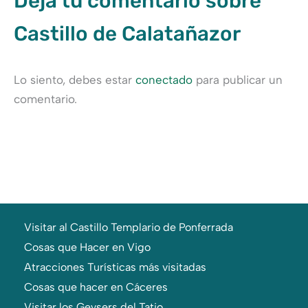
Deja tu comentario sobre
Castillo de Calatañazor
Lo siento, debes estar
conectado
para publicar un
comentario.
Visitar al Castillo Templario de Ponferrada
Cosas que Hacer en Vigo
Atracciones Turísticas más visitadas
Cosas que hacer en Cáceres
Visitar los Geysers del Tatio