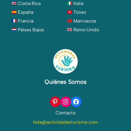
Costa Rica
Italia
España
Túnez
Francia
Marruecos
Países Bajos
Reino Unido
Quiénes Somos
Pinterest
Instagram
Facebook
Contacto
hola@actividadesturismo.com