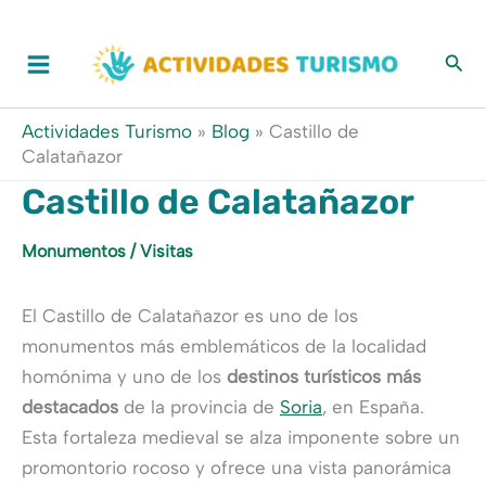
Ir
al
contenido
Actividades Turismo
»
Blog
»
Castillo de
Calatañazor
Castillo de Calatañazor
Monumentos
/
Visitas
El Castillo de Calatañazor es uno de los
monumentos más emblemáticos de la localidad
homónima y uno de los
destinos turísticos más
destacados
de la provincia de
Soria
, en España.
Esta fortaleza medieval se alza imponente sobre un
promontorio rocoso y ofrece una vista panorámica