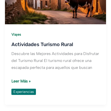
Viajes
Actividades Turismo Rural
Descubre las Mejores Actividades para Disfrutar
del Turismo Rural El turismo rural ofrece una
escapada perfecta para aquellos que buscan
Actividades
Leer Más »
Turismo
Experiencias
Rural