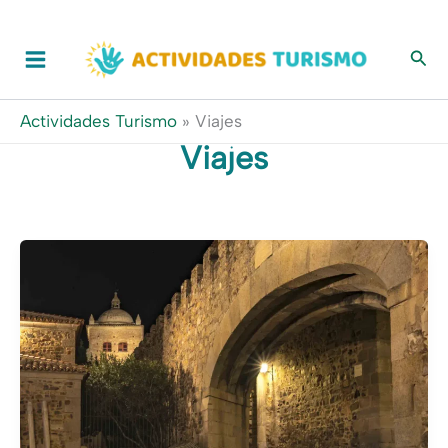
Ir
al
contenido
Actividades Turismo
»
Viajes
Viajes