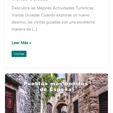
Descubre las Mejores Actividades Turísticas:
Visitas Guiadas Cuando exploras un nuevo
destino, las visitas guiadas son una excelente
manera de […]
Visitas
Leer Más »
Guiadas
Visitas