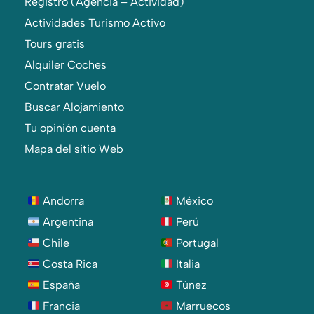
Registro (Agencia – Actividad)
Actividades Turismo Activo
Tours gratis
Alquiler Coches
Contratar Vuelo
Buscar Alojamiento
Tu opinión cuenta
Mapa del sitio Web
Andorra
México
Argentina
Perú
Chile
Portugal
Costa Rica
Italia
España
Túnez
Francia
Marruecos