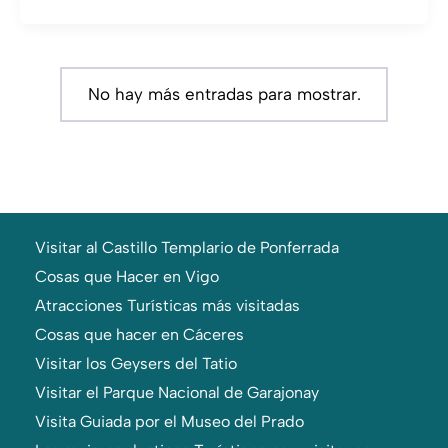
de
viaje
a
No hay más entradas para mostrar.
Roma
Visitar al Castillo Templario de Ponferrada
Cosas que Hacer en Vigo
Atracciones Turísticas más visitadas
Cosas que hacer en Cáceres
Visitar los Geysers del Tatio
Visitar el Parque Nacional de Garajonay
Visita Guiada por el Museo del Prado