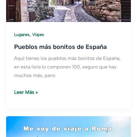
,
Lugares
Viajes
Pueblos más bonitos de España
Aquí tienes los pueblos más bonitos de España,
en esta lista lo componen 100, seguro que hay
muchos más, pero
Pueblos
Leer Más »
más
bonitos
de
España