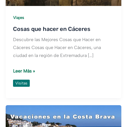
Viajes
Cosas que hacer en Cáceres
Descubre las Mejores Cosas que Hacer en
Cáceres Cosas que Hacer en Cáceres, una
ciudad en la región de Extremadura […]
Cosas
Leer Más »
que
Visitas
hacer
en
Cáceres