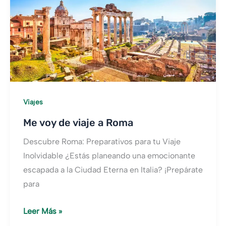
Viajes
Me voy de viaje a Roma
Descubre Roma: Preparativos para tu Viaje
Inolvidable ¿Estás planeando una emocionante
escapada a la Ciudad Eterna en Italia? ¡Prepárate
para
Me
Leer Más »
voy