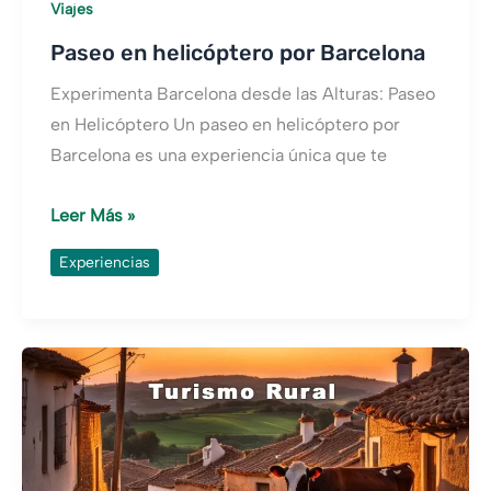
Viajes
Paseo en helicóptero por Barcelona
Experimenta Barcelona desde las Alturas: Paseo
en Helicóptero Un paseo en helicóptero por
Barcelona es una experiencia única que te
Paseo
Leer Más »
en
Experiencias
helicóptero
por
Barcelona