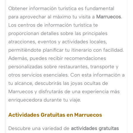
Obtener información turística es fundamental
para aprovechar al máximo tu visita a
Marruecos
.
Los centros de información turística te
proporcionan detalles sobre las principales
atracciones, eventos y actividades locales,
permitiéndote planificar tu itinerario con facilidad.
Además, puedes recibir recomendaciones
personalizadas sobre restaurantes, transporte y
otros servicios esenciales. Con esta información a
tu alcance, descubrirás las joyas ocultas de
Marruecos y disfrutarás de una experiencia más
enriquecedora durante tu viaje.
Actividades Gratuitas en Marruecos
Descubre una variedad de
actividades gratuitas