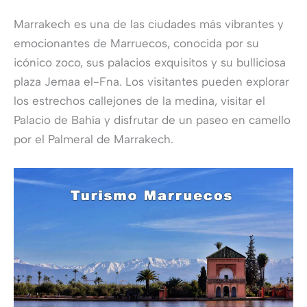
Marrakech es una de las ciudades más vibrantes y
emocionantes de Marruecos, conocida por su
icónico zoco, sus palacios exquisitos y su bulliciosa
plaza Jemaa el-Fna. Los visitantes pueden explorar
los estrechos callejones de la medina, visitar el
Palacio de Bahía y disfrutar de un paseo en camello
por el Palmeral de Marrakech.