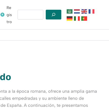
Re
Buscar
gis
tro
edo
monta a la época romana, ofrece una amplia gama
s calles empedradas y su ambiente lleno de
ra de España. A continuación, te presentamos