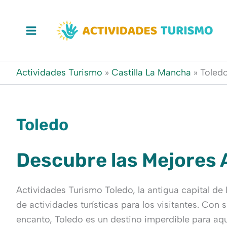
Ir
al
contenido
Actividades Turismo
»
Castilla La Mancha
»
Toled
Toledo
Descubre las Mejores 
Actividades Turismo Toledo, la antigua capital d
de actividades turísticas para los visitantes. Co
encanto, Toledo es un destino imperdible para aqu