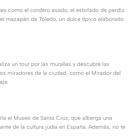
les como el cordero asado, el estofado de perdiz
el mazapán de Toledo, un dulce típico elaborado
iza un tour por las murallas y descubre las
los miradores de la ciudad, como el Mirador del
aje.
ita el Museo de Santa Cruz, que alberga una
ante de la cultura judía en España. Además, no te