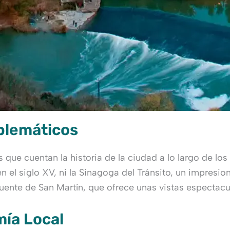
blemáticos
e cuentan la historia de la ciudad a lo largo de los 
n el siglo XV, ni la Sinagoga del Tránsito, un impresi
ente de San Martín, que ofrece unas vistas espectacula
mía Local