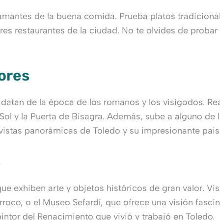
 amantes de la buena comida. Prueba platos tradiciona
s restaurantes de la ciudad. No te olvides de probar 
dores
atan de la época de los romanos y los visigodos. Real
 Sol y la Puerta de Bisagra. Además, sube a alguno de 
as vistas panorámicas de Toledo y su impresionante pais
s
 exhiben arte y objetos históricos de gran valor. Vis
roco, o el Museo Sefardí, que ofrece una visión fascin
ntor del Renacimiento que vivió y trabajó en Toledo.