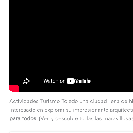
Actividades Turismo Toledo una ciudad llena de hi
interesado en explorar su impresionante arquitectu
para todos
. ¡Ven y descubre todas las maravillosas