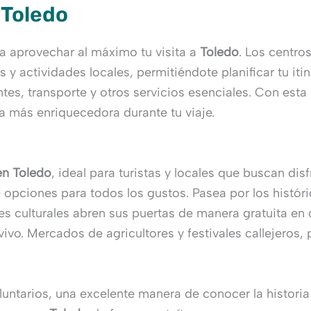
 Toledo
a aprovechar al máximo tu visita a
Toledo
. Los centro
s y actividades locales, permitiéndote planificar tu it
s, transporte y otros servicios esenciales. Con esta 
ia más enriquecedora durante tu viaje.
en Toledo
, ideal para turistas y locales que buscan dis
 opciones para todos los gustos. Pasea por los históric
s culturales abren sus puertas de manera gratuita en 
vo. Mercados de agricultores y festivales callejeros, p
luntarios, una excelente manera de conocer la historia