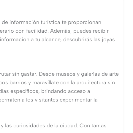
s de información turística te proporcionan
inerario con facilidad. Además, puedes recibir
información a tu alcance, descubrirás las joyas
frutar sin gastar. Desde museos y galerías de arte
os barrios y maravíllate con la arquitectura sin
días específicos, brindando acceso a
ermiten a los visitantes experimentar la
 y las curiosidades de la ciudad. Con tantas