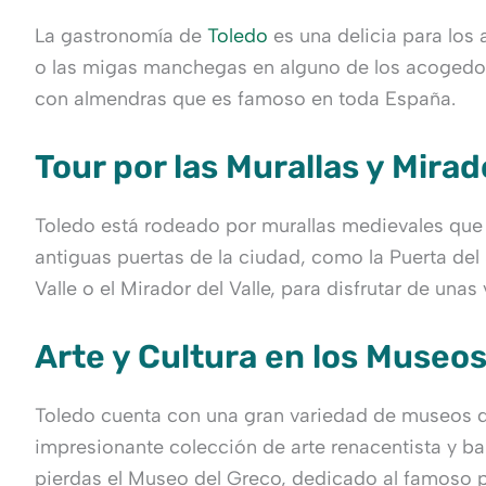
La gastronomía de
Toledo
es una delicia para los
o las migas manchegas en alguno de los acogedore
con almendras que es famoso en toda España.
Tour por las Murallas y Mira
Toledo está rodeado por murallas medievales que d
antiguas puertas de la ciudad, como la Puerta del
Valle o el Mirador del Valle, para disfrutar de un
Arte y Cultura en los Museo
Toledo cuenta con una gran variedad de museos que
impresionante colección de arte renacentista y bar
pierdas el Museo del Greco, dedicado al famoso pi