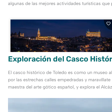
algunas de las mejores actividades turísticas que 
Exploración del Casco Histó
El casco histórico de Toledo es como un museo al 
por las estrechas calles empedradas y maravíllate
maestra del arte gótico español, y explora el Alcá