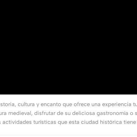
storia, cultura y encanto que ofrece una experiencia t
ra medieval, disfrutar de su deliciosa gastronomía o s
 actividades turísticas que esta ciudad histórica tiene