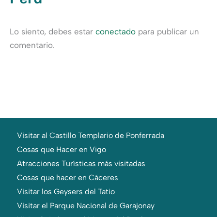
Lo siento, debes estar
conectado
para publicar un
comentario.
Visitar al Castillo Templario de Ponferrada
Cosas que Hacer en Vigo
Atracciones Turísticas más visitadas
Cosas que hacer en Cáceres
Visitar los Geysers del Tatio
Visitar el Parque Nacional de Garajonay