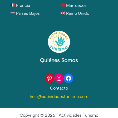
Francia
Marruecos
Países Bajos
Reino Unido
Quiénes Somos
Pinterest
Instagram
Facebook
Contacto
hola@actividadesturismo.com
Copyright © 2026 | Actividades Turismo