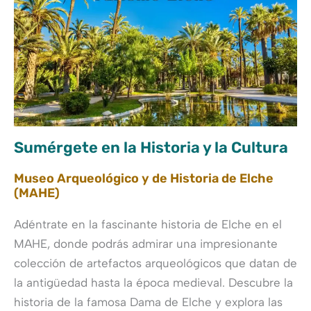
Sumérgete en la Historia y la Cultura
Museo Arqueológico y de Historia de Elche
(MAHE)
Adéntrate en la fascinante historia de Elche en el
MAHE, donde podrás admirar una impresionante
colección de artefactos arqueológicos que datan de
la antigüedad hasta la época medieval. Descubre la
historia de la famosa Dama de Elche y explora las