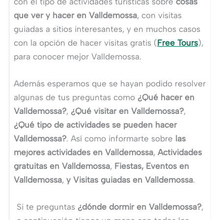
con el tipo de actividades turísticas sobre
cosas
que ver y hacer en Valldemossa
, con visitas
guiadas a sitios interesantes, y en muchos casos
con la opción de hacer visitas gratis (
Free Tours
),
para conocer mejor Valldemossa.
Además esperamos que se hayan podido resolver
algunas de tus preguntas como
¿Qué hacer en
Valldemossa?
,
¿Qué visitar en Valldemossa?
,
¿Qué tipo de actividades se pueden hacer
Valldemossa?
. Así como informarte sobre
las
mejores actividades en Valldemossa
,
Actividades
gratuitas en Valldemossa
,
Fiestas, Eventos en
Valldemossa
,
y Visitas guiadas en Valldemossa
.
Si te preguntas
¿dónde dormir en Valldemossa?
,