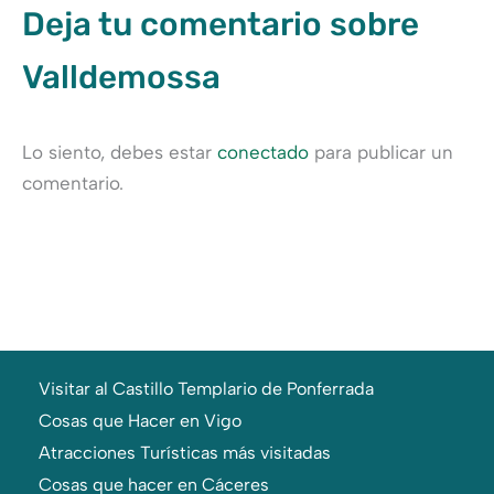
Deja tu comentario sobre
Valldemossa
Lo siento, debes estar
conectado
para publicar un
comentario.
Visitar al Castillo Templario de Ponferrada
Cosas que Hacer en Vigo
Atracciones Turísticas más visitadas
Cosas que hacer en Cáceres