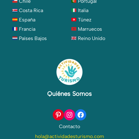
Chile
Portugal
Costa Rica
Italia
España
Túnez
Francia
Marruecos
Países Bajos
Reino Unido
Quiénes Somos
Pinterest
Instagram
Facebook
Contacto
hola@actividadesturismo.com