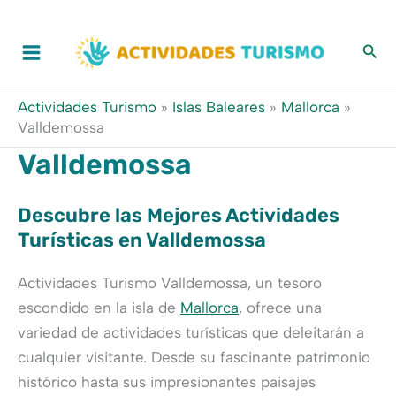
Ir
al
contenido
Actividades Turismo
»
Islas Baleares
»
Mallorca
»
Valldemossa
Valldemossa
Descubre las Mejores Actividades
Turísticas en Valldemossa
Actividades Turismo Valldemossa, un tesoro
escondido en la isla de
Mallorca
, ofrece una
variedad de actividades turísticas que deleitarán a
cualquier visitante. Desde su fascinante patrimonio
histórico hasta sus impresionantes paisajes