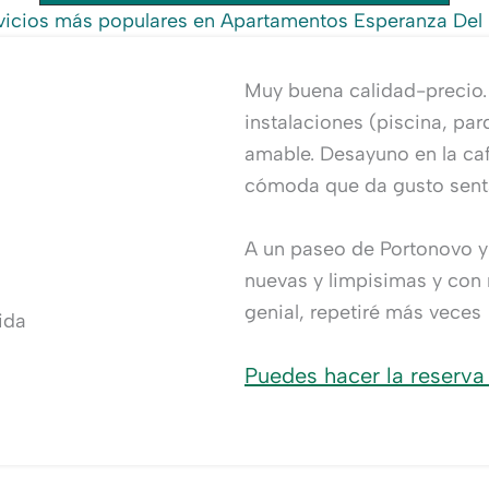
vicios más populares en Apartamentos Esperanza Del
Muy buena calidad-precio.
instalaciones (piscina, par
amable. Desayuno en la caf
cómoda que da gusto sentar
A un paseo de Portonovo y 
nuevas y limpisimas y con 
genial, repetiré más veces
ida
Puedes hacer la reserva