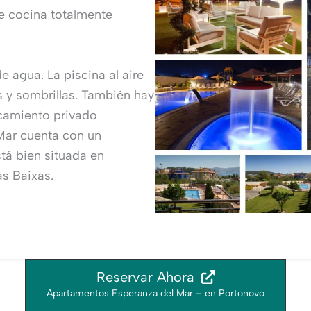
e cocina totalmente
e agua. La piscina al aire
 y sombrillas. También hay
rcamiento privado
Mar cuenta con un
tá bien situada en
as Baixas.
Reservar Ahora
Apartamentos Esperanza del Mar – en Portonovo