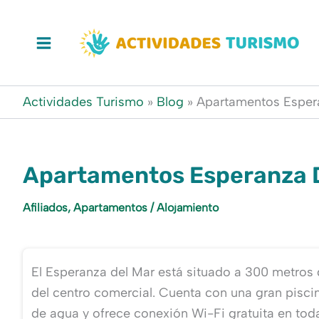
Ir
al
contenido
Actividades Turismo
»
Blog
»
Apartamentos Esper
Apartamentos Esperanza 
Afiliados
,
Apartamentos
/
Alojamiento
El Esperanza del Mar está situado a 300 metros 
del centro comercial. Cuenta con una gran pisci
de agua y ofrece conexión Wi-Fi gratuita en toda