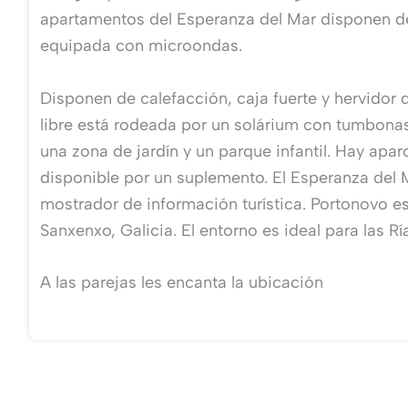
apartamentos del Esperanza del Mar disponen d
equipada con microondas.
Disponen de calefacción, caja fuerte y hervidor d
libre está rodeada por un solárium con tumbonas
una zona de jardín y un parque infantil. Hay apa
disponible por un suplemento. El Esperanza del 
mostrador de información turística. Portonovo es
Sanxenxo, Galicia. El entorno es ideal para las Rí
A las parejas les encanta la ubicación