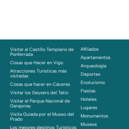
Afiliados
Visitar al Castillo Templario de
Ponferrada
Apartamentos
Cosas que Hacer en Vigo
Arqueología
Atracciones Turísticas más
Deportes
visitadas
Enoturismo
Cosas que hacer en Cáceres
Fiestas
Visitar los Geysers del Tatio
Hoteles
Visitar el Parque Nacional de
Garajonay
Lugares
Visita Guiada por el Museo del
Monumentos
Prado
Museos
Los mejores destinos Turísticos