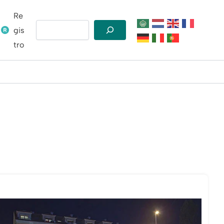
Re
Buscar
gis
tro