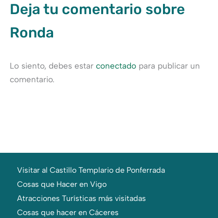
Deja tu comentario sobre
Ronda
Lo siento, debes estar
conectado
para publicar un
comentario.
Visitar al Castillo Templario de Ponferrada
Cosas que Hacer en Vigo
Atracciones Turísticas más visitadas
Cosas que hacer en Cáceres