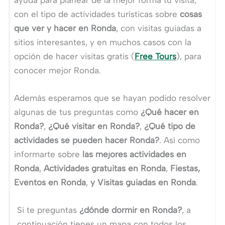
con el tipo de actividades turísticas sobre
cosas
que ver y hacer en Ronda
, con visitas guiadas a
sitios interesantes, y en muchos casos con la
opción de hacer visitas gratis (
Free Tours
), para
conocer mejor Ronda.
Además esperamos que se hayan podido resolver
algunas de tus preguntas como
¿Qué hacer en
Ronda?
,
¿Qué visitar en Ronda?
,
¿Qué tipo de
actividades se pueden hacer Ronda?
. Así como
informarte sobre
las mejores actividades en
Ronda
,
Actividades gratuitas en Ronda
,
Fiestas,
Eventos en Ronda
,
y Visitas guiadas en Ronda
.
Si te preguntas
¿dónde dormir en Ronda?
, a
continuación tienes un mapa con todos los