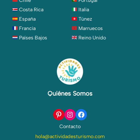
Chile
Portugal
Costa Rica
Italia
España
Túnez
Francia
Marruecos
Países Bajos
Reino Unido
Quiénes Somos
Pinterest
Instagram
Facebook
Contacto
hola@actividadesturismo.com